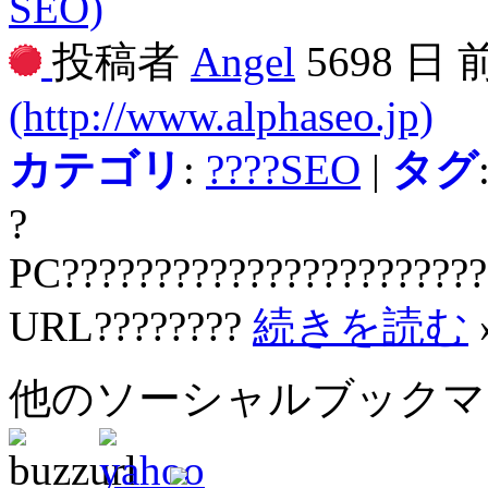
SEO)
投稿者
Angel
5698 日
(http://www.alphaseo.jp)
カテゴリ
:
????SEO
|
タグ
?
PC???????????????????????
URL????????
続きを読む
他のソーシャルブック