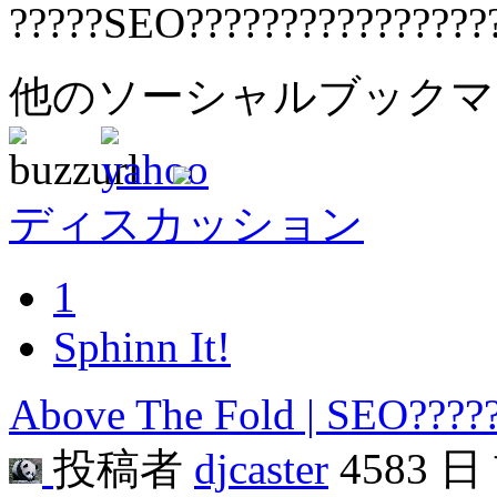
?????SEO????????????????
他のソーシャルブック
ディスカッション
1
Sphinn It!
Above The Fold | SEO?????
投稿者
djcaster
4583 