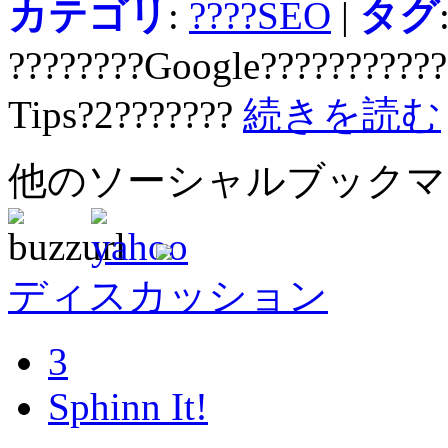
カテゴリ
:
????SEO
|
タグ
????????Google???????????
Tips?2???????
続きを読む
他のソーシャルブック
ディスカッション
3
Sphinn It!