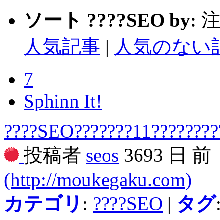
ソート ????SEO by:
注
人気記事
|
人気のない
7
Sphinn It!
????SEO???????11????????
投稿者
seos
3693 日 前
(http://moukegaku.com)
カテゴリ
:
????SEO
|
タグ