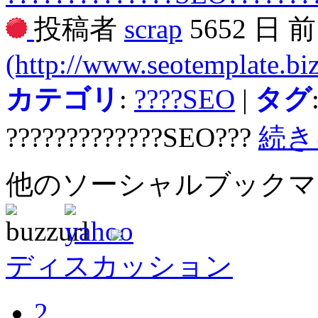
投稿者
scrap
5652 日 
(http://www.seotemplate.biz
カテゴリ
:
????SEO
|
タグ
?????????????SEO???
続き
他のソーシャルブック
ディスカッション
2