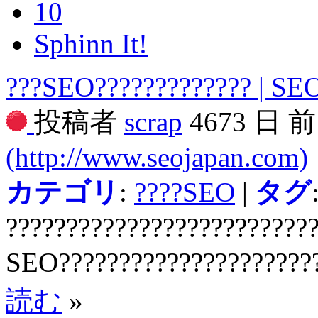
10
Sphinn It!
???SEO????????????? | SE
投稿者
scrap
4673 日 
(http://www.seojapan.com)
カテゴリ
:
????SEO
|
タグ
?????????????????????????
SEO?????????????????????
読む
»