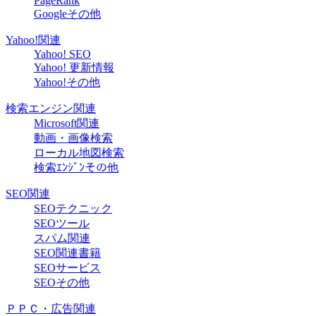
PageRank
Googleその他
Yahoo!関連
Yahoo! SEO
Yahoo! 更新情報
Yahoo!その他
検索エンジン関連
Microsoft関連
動画・画像検索
ローカル地図検索
検索ｴﾝｼﾞﾝその他
SEO関連
SEOテクニック
SEOツール
スパム関連
SEO関連書籍
SEOサービス
SEOその他
ＰＰＣ・広告関連