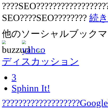
????SEO??????????????????
SEO????SEO????????
続
他のソーシャルブック
ディスカッション
3
Sphinn It!
???????????????????Google