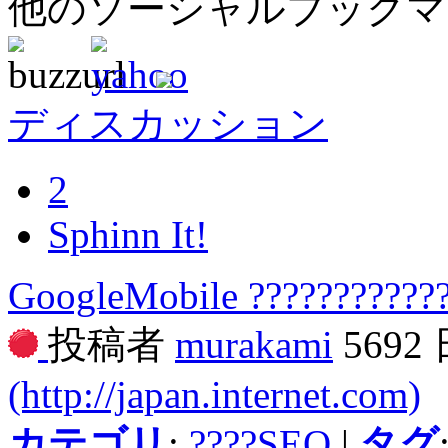
他のソーシャルブック
ディスカッション
2
Sphinn It!
GoogleMobile ???????????? 
投稿者
murakami
5692
(http://japan.internet.com)
カテゴリ
:
????SEO
|
タグ