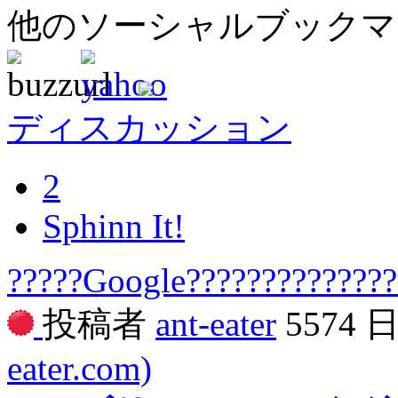
他のソーシャルブック
ディスカッション
2
Sphinn It!
?????Google??????????????
投稿者
ant-eater
5574 
eater.com)