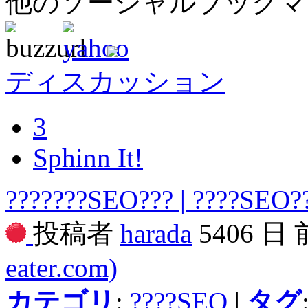
他のソーシャルブック
ディスカッション
3
Sphinn It!
???????SEO??? | ????SEO?
投稿者
harada
5406 日
eater.com)
カテゴリ
:
????SEO
|
タグ