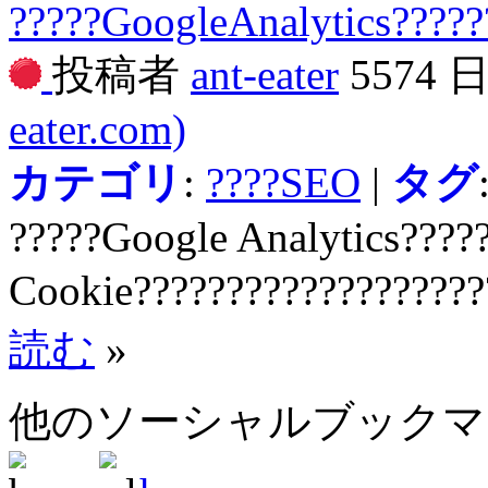
?????GoogleAnalytics?????
投稿者
ant-eater
5574 
eater.com)
カテゴリ
:
????SEO
|
タグ
?????Google Analytics?????
Cookie???????????????????
読む
»
他のソーシャルブック