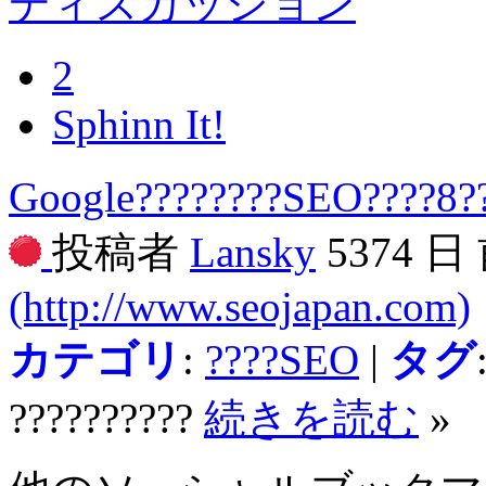
ディスカッション
2
Sphinn It!
Google????????SEO????8?
投稿者
Lansky
5374 日
(http://www.seojapan.com)
カテゴリ
:
????SEO
|
タグ
??????????
続きを読む
»