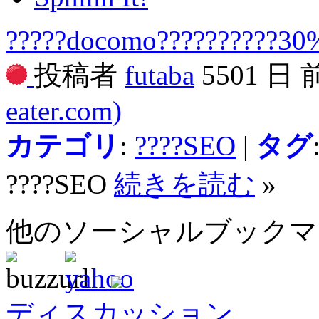
?????docomo??????????30
投稿者
futaba
5501 日
eater.com)
カテゴリ
:
????SEO
|
タグ
????SEO
続きを読む
»
他のソーシャルブック
ディスカッション