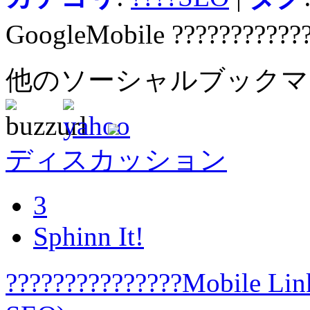
GoogleMobile ???????????
他のソーシャルブック
ディスカッション
3
Sphinn It!
???????????????Mobile L