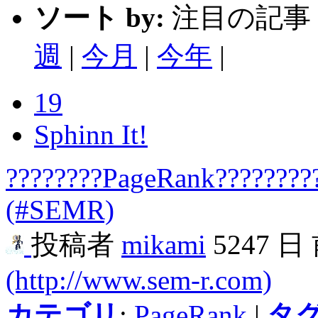
ソート by:
注目の記事 
週
|
今月
|
今年
|
19
Sphinn It!
????????PageRank????????
(#SEMR)
投稿者
mikami
5247 日
(http://www.sem-r.com)
カテゴリ
:
PageRank
|
タ