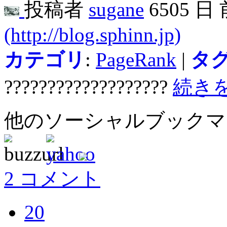
投稿者
sugane
6505 日
(http://blog.sphinn.jp)
カテゴリ
:
PageRank
|
タ
???????????????????
続き
他のソーシャルブック
2 コメント
20