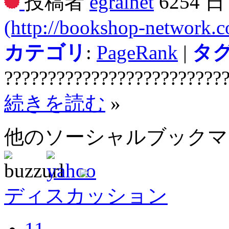
投稿者
egralnet
6254 
(http://bookshop-network.
カテゴリ
:
PageRank
|
タ
?????????????????????????
続きを読む
»
他のソーシャルブック
ディスカッション