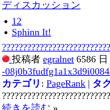
ディスカッション
12
Sphinn It!
?????????????????????????
投稿者
egralnet
6586 
-08j0b3fudfg1a1x3d9i0084
カテゴリ
:
PageRank
|
タ
?????????????????????????
続きを読む
»