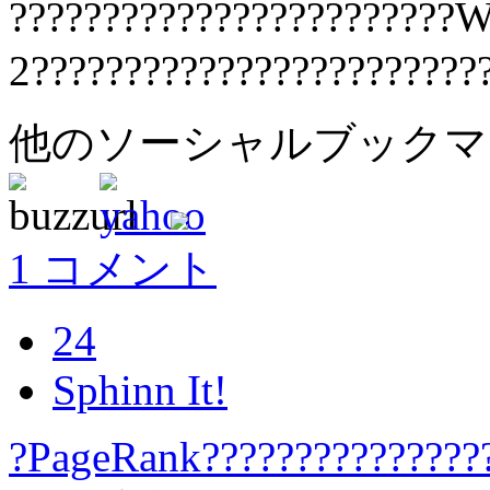
????????????????????????W
2????????????????????????
他のソーシャルブック
1 コメント
24
Sphinn It!
?PageRank????????????????