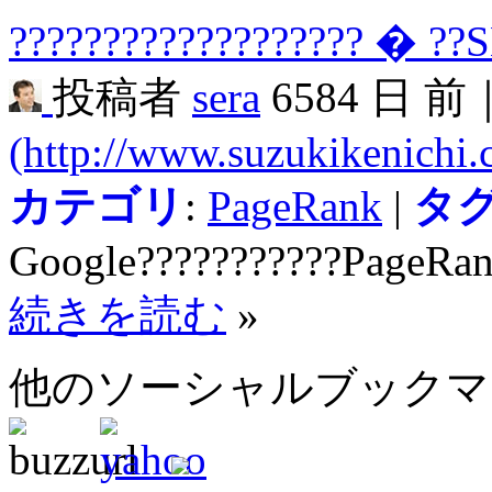
??????????????????? � ??
投稿者
sera
6584 日 前
(http://www.suzukikenichi
カテゴリ
:
PageRank
|
タ
Google???????????PageRan
続きを読む
»
他のソーシャルブック