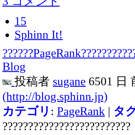
3 コメント
15
Sphinn It!
??????PageRank??????????
Blog
投稿者
sugane
6501 日
(http://blog.sphinn.jp)
カテゴリ
:
PageRank
|
タ
?????????????????????????