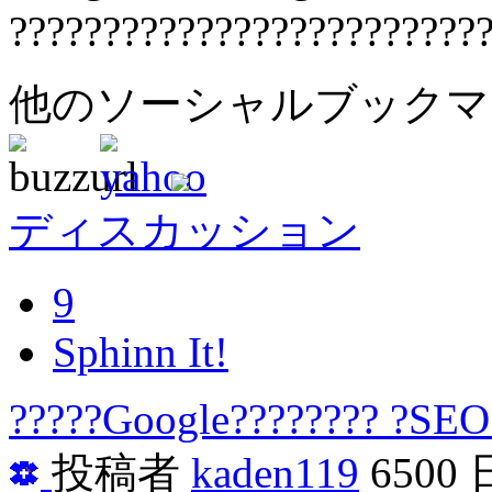
?????????????????????????
他のソーシャルブック
ディスカッション
9
Sphinn It!
?????Google???????? ?SEO
投稿者
kaden119
6500