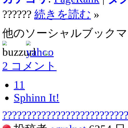
??????
続きを読む
»
他のソーシャルブック
2 コメント
11
Sphinn It!
?????????????????????????