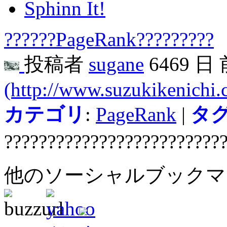
Sphinn It!
??????PageRank?????????
投稿者
sugane
6469 日
(http://www.suzukikenichi
カテゴリ
:
PageRank
|
タ
?????????????????????????
他のソーシャルブック