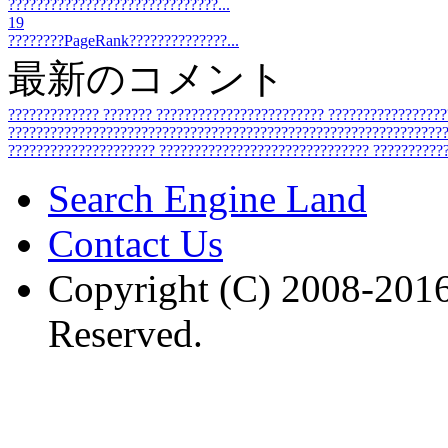
??????????????????????????????...
19
????????PageRank??????????????...
最新のコメント
?????????????
???????
????????????????????????
????????????????
???????????????????????????????????????????????????????????????
?????????????????????
??????????????????????????????
??????????
Search Engine Land
Contact Us
Copyright (C) 2008-2016
Reserved.