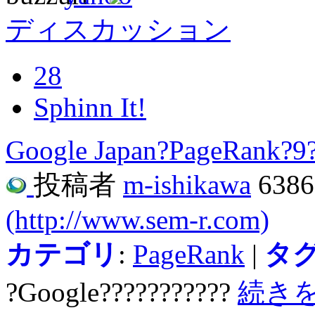
ディスカッション
28
Sphinn It!
Google Japan?PageRank?9?
投稿者
m-ishikawa
638
(http://www.sem-r.com)
カテゴリ
:
PageRank
|
タ
?Google???????????
続き