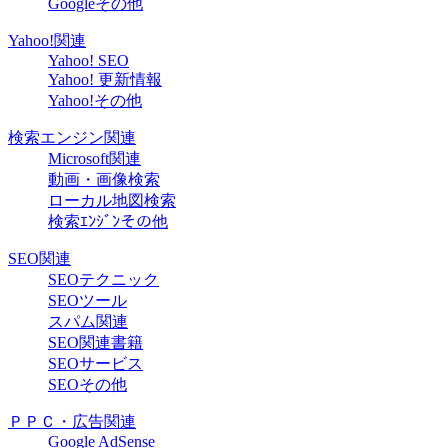
Googleその他
Yahoo!関連
Yahoo! SEO
Yahoo! 更新情報
Yahoo!その他
検索エンジン関連
Microsoft関連
動画・画像検索
ローカル地図検索
検索ｴﾝｼﾞﾝその他
SEO関連
SEOテクニック
SEOツール
スパム関連
SEO関連書籍
SEOサービス
SEOその他
ＰＰＣ・広告関連
Google AdSense