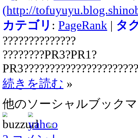
(http://tofuyuyu.blog.shinob
カテゴリ
:
PageRank
|
タ
??????????????
????????PR3?PR1?
PR3??????????????????????
続きを読む
»
他のソーシャルブック