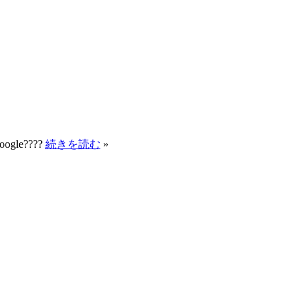
Google????
続きを読む
»