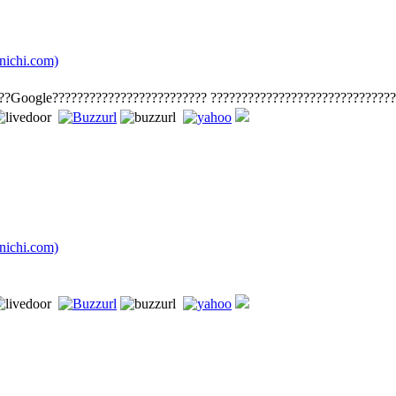
chi.com)
??Google????????????????????????? ?????????????????????????????
chi.com)