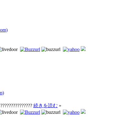
com)
m)
????????????????
続きを読む
»