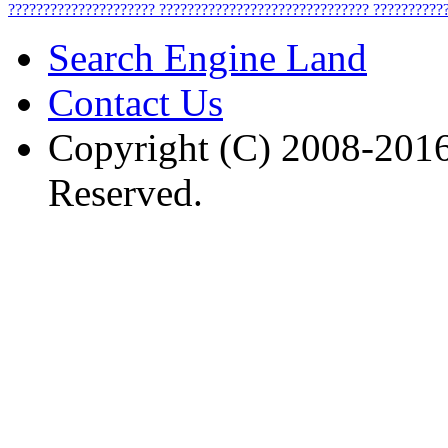
?????????????????????
??????????????????????????????
??????????
Search Engine Land
Contact Us
Copyright (C) 2008-2016
Reserved.