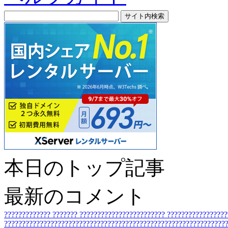
本日のトップ記事
最新のコメント
?????????????
???????
????????????????????????
????????????????
???????????????????????????????????????????????????????????????