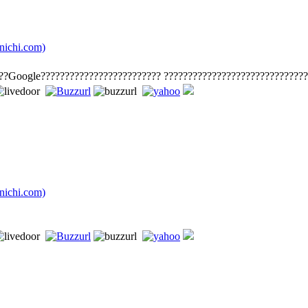
chi.com)
??Google????????????????????????? ?????????????????????????????
chi.com)