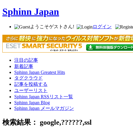
Sphinn Japan
ようこそゲストさん!
ログイン
注目の記事
新着記事
Sphinn Japan Greatest Hits
タグクラウド
記事を投稿する
ユーザーリスト
Sphinn Japan RSSリスト一覧
Sphinn Japan Blog
Sphinn Japan メールマガジン
検索結果： google,??????,ssl