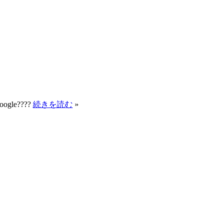
Google????
続きを読む
»