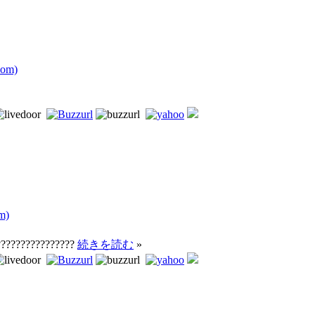
com)
m)
????????????????
続きを読む
»