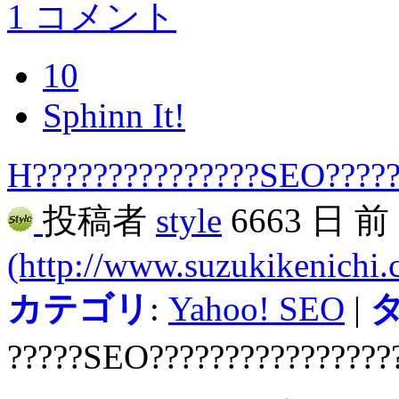
1 コメント
10
Sphinn It!
H???????????????SEO????
投稿者
style
6663 日 
(http://www.suzukikenichi
カテゴリ
:
Yahoo! SEO
|
?????SEO????????????????