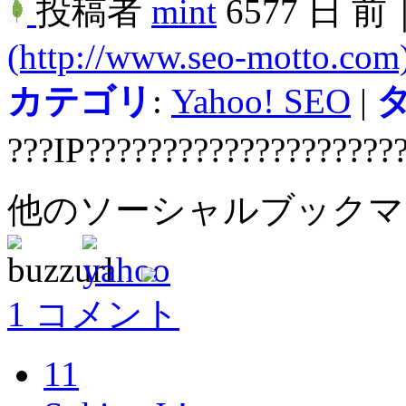
投稿者
mint
6577 日 前
(http://www.seo-motto.com
カテゴリ
:
Yahoo! SEO
|
???IP????????????????????
他のソーシャルブック
1 コメント
11