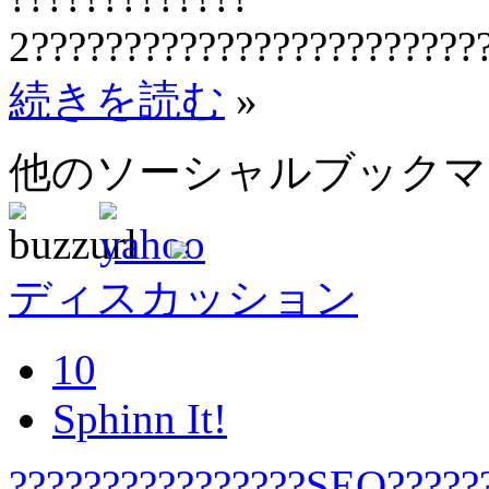
2????????????????????????
続きを読む
»
他のソーシャルブック
ディスカッション
10
Sphinn It!
????????????????SEO?????