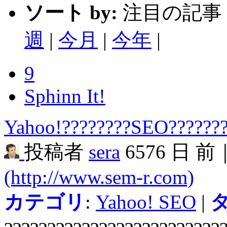
ソート by:
注目の記事 
週
|
今月
|
今年
|
9
Sphinn It!
Yahoo!????????SEO???????
投稿者
sera
6576 日 前
(http://www.sem-r.com)
カテゴリ
:
Yahoo! SEO
|