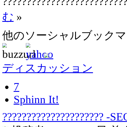
?????????????????????????
む
»
他のソーシャルブック
ディスカッション
7
Sphinn It!
????????????????????? -SE