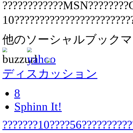
????????????MSN????????
10???????????????????????
他のソーシャルブック
ディスカッション
8
Sphinn It!
???????10????56??????????