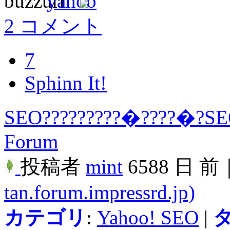
2 コメント
7
Sphinn It!
SEO?????????�????�?SEO
Forum
投稿者
mint
6588 日 前
tan.forum.impressrd.jp)
カテゴリ
:
Yahoo! SEO
|