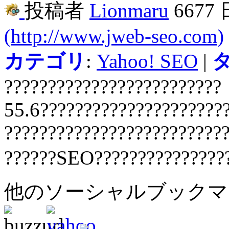
投稿者
Lionmaru
6677
(http://www.jweb-seo.com)
カテゴリ
:
Yahoo! SEO
|
?????????????????????????
55.6?????????????????????
?????????????????????????
??????SEO???????????????
他のソーシャルブック