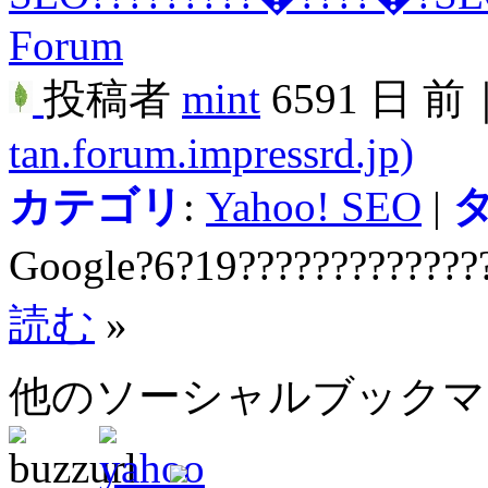
Forum
投稿者
mint
6591 日 前
tan.forum.impressrd.jp)
カテゴリ
:
Yahoo! SEO
|
Google?6?19?????????????
読む
»
他のソーシャルブック