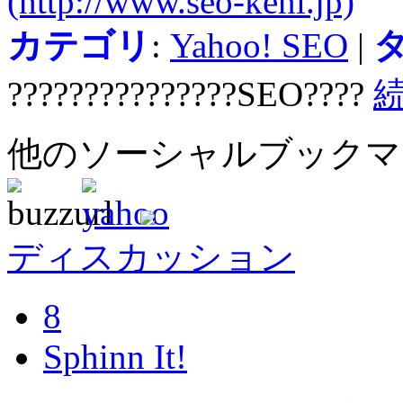
(http://www.seo-keni.jp)
カテゴリ
:
Yahoo! SEO
|
???????????????SEO????
他のソーシャルブック
ディスカッション
8
Sphinn It!