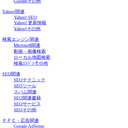
Googleその他
Yahoo!関連
Yahoo! SEO
Yahoo! 更新情報
Yahoo!その他
検索エンジン関連
Microsoft関連
動画・画像検索
ローカル地図検索
検索ｴﾝｼﾞﾝその他
SEO関連
SEOテクニック
SEOツール
スパム関連
SEO関連書籍
SEOサービス
SEOその他
ＰＰＣ・広告関連
Google AdSense