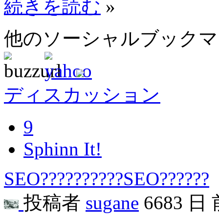
続きを読む
»
他のソーシャルブック
ディスカッション
9
Sphinn It!
SEO??????????SEO??????
投稿者
sugane
6683 日