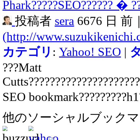
Phark?????SEO?????? � ?
投稿者
sera
6676 日 前
(http://www.suzukikenichi
カテゴリ
:
Yahoo! SEO
|
???Matt
Cutts????????????????????
SEO bookmark?????????h1
他のソーシャルブック