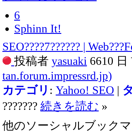
6
Sphinn It!
SEO????7?????? | Web???
投稿者
yasuaki
6610 
tan.forum.impressrd.jp)
カテゴリ
:
Yahoo! SEO
|
???????
続きを読む
»
他のソーシャルブック