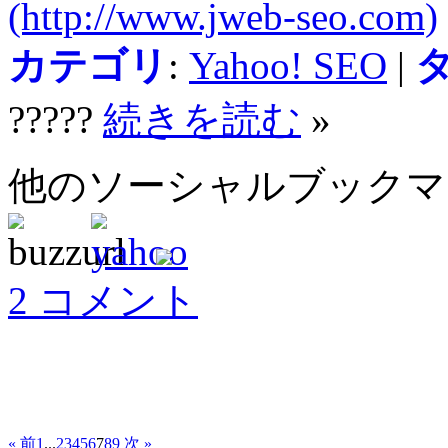
(http://www.jweb-seo.com)
カテゴリ
:
Yahoo! SEO
|
?????
続きを読む
»
他のソーシャルブック
2 コメント
« 前
1
...
2
3
4
5
6
7
8
9
次 »