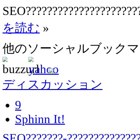
SEO?????????????????????
を読む
»
他のソーシャルブック
ディスカッション
9
Sphinn It!
SEO???????-?????????????