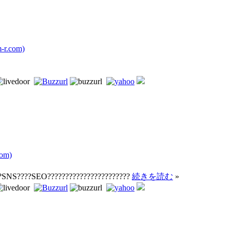
r.com)
om)
??SNS????SEO???????????????????????
続きを読む
»