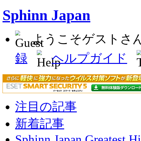
Sphinn Japan
ようこそゲストさ
録
ヘルプガイド
注目の記事
新着記事
Sphinn Japan Greatest Hi