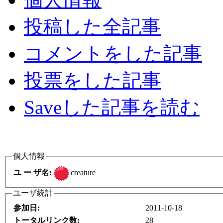
投稿した全記事
コメントをした記事
投票をした記事
Saveした記事を読む
個人情報
creature
ユ ー ザ名:
ユーザ統計
参加日:
2011-10-18
トータルリンク数:
28