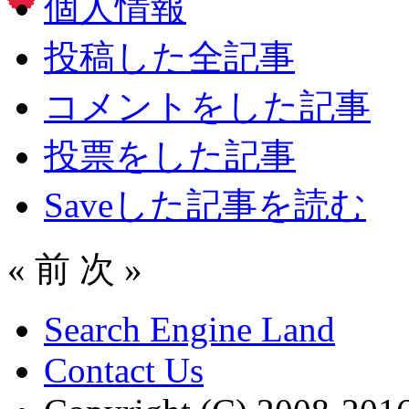
個人情報
投稿した全記事
コメントをした記事
投票をした記事
Saveした記事を読む
« 前
次 »
Search Engine Land
Contact Us