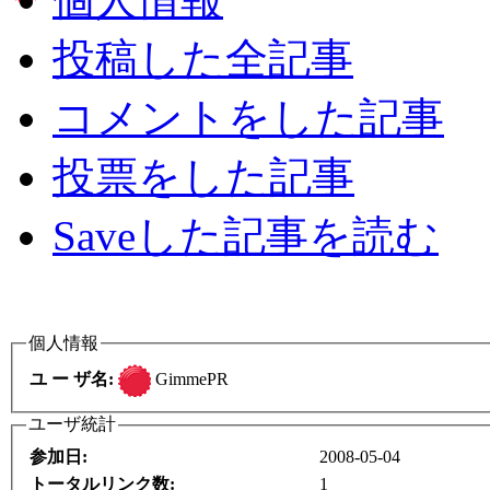
投稿した全記事
コメントをした記事
投票をした記事
Saveした記事を読む
個人情報
GimmePR
ユ ー ザ名:
ユーザ統計
参加日:
2008-05-04
トータルリンク数:
1