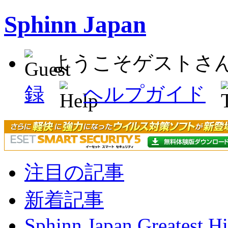
Sphinn Japan
ようこそゲストさ
録
ヘルプガイド
注目の記事
新着記事
Sphinn Japan Greatest Hi