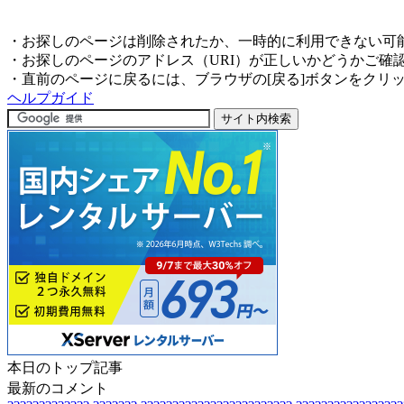
・お探しのページは削除されたか、一時的に利用できない可
・お探しのページのアドレス（URI）が正しいかどうかご確
・直前のページに戻るには、ブラウザの[戻る]ボタンをクリ
ヘルプガイド
本日のトップ記事
最新のコメント