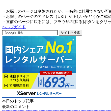
・お探しのページは削除されたか、一時的に利用できない可
・お探しのページのアドレス（URI）が正しいかどうかご確
・直前のページに戻るには、ブラウザの[戻る]ボタンをクリ
ヘルプガイド
本日のトップ記事
最新のコメント