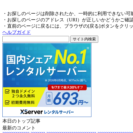
・お探しのページは削除されたか、一時的に利用できない可
・お探しのページのアドレス（URI）が正しいかどうかご確
・直前のページに戻るには、ブラウザの[戻る]ボタンをクリ
ヘルプガイド
本日のトップ記事
最新のコメント