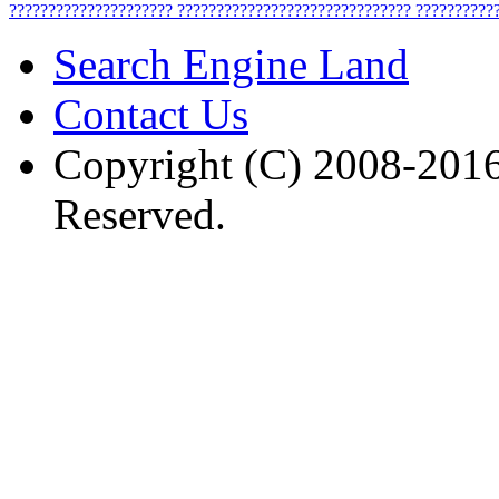
?????????????????????
??????????????????????????????
??????????
Search Engine Land
Contact Us
Copyright (C) 2008-2016
Reserved.