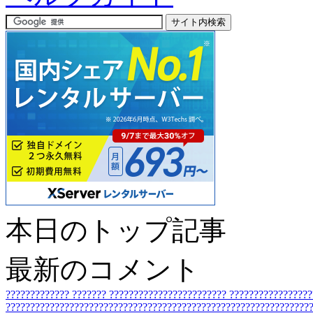
本日のトップ記事
最新のコメント
?????????????
???????
????????????????????????
????????????????
???????????????????????????????????????????????????????????????