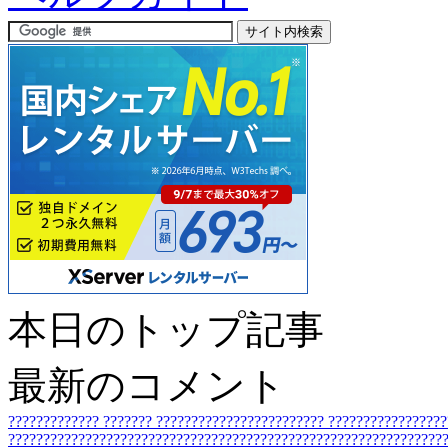
本日のトップ記事
最新のコメント
?????????????
???????
????????????????????????
????????????????
???????????????????????????????????????????????????????????????