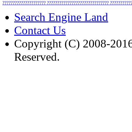
?????????????????????
??????????????????????????????
??????????
Search Engine Land
Contact Us
Copyright (C) 2008-2016
Reserved.