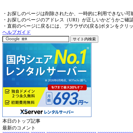
・お探しのページは削除されたか、一時的に利用できない可
・お探しのページのアドレス（URI）が正しいかどうかご確
・直前のページに戻るには、ブラウザの[戻る]ボタンをクリ
ヘルプガイド
本日のトップ記事
最新のコメント