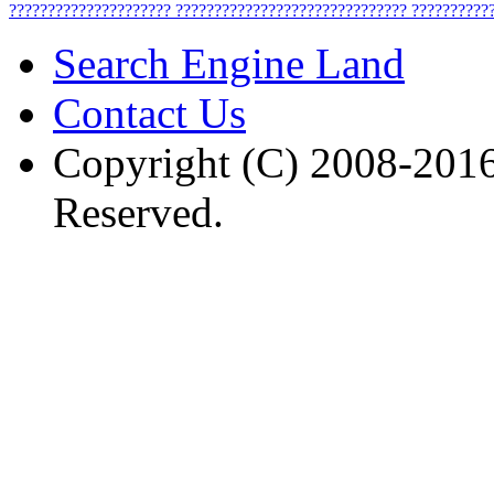
?????????????????????
??????????????????????????????
??????????
Search Engine Land
Contact Us
Copyright (C) 2008-2016
Reserved.