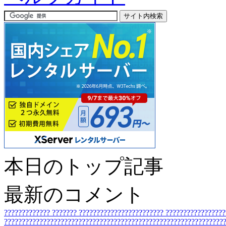
本日のトップ記事
最新のコメント
?????????????
???????
????????????????????????
????????????????
???????????????????????????????????????????????????????????????