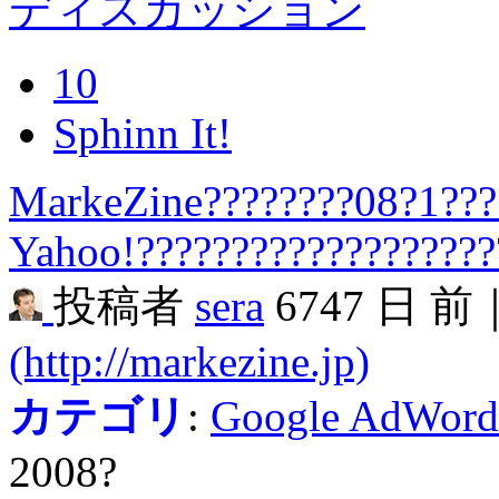
ディスカッション
10
Sphinn It!
MarkeZine????????08?1???
Yahoo!???????????????????
投稿者
sera
6747 日 前
(http://markezine.jp)
カテゴリ
:
Google AdWord
2008?