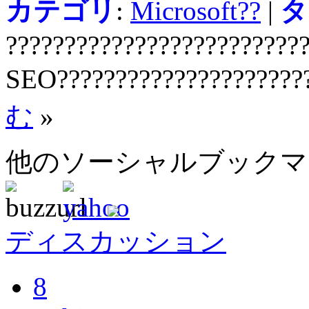
カテゴリ
:
Microsoft??
|
タ
?????????????????????????
SEO?????????????????????
む
»
他のソーシャルブック
ディスカッション
8