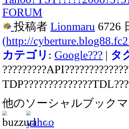
FORUM
投稿者
Lionmaru
6726
(http://cyberture.blog88.fc
カテゴリ
:
Google???
|
タ
?????????API?????????????
TDP??????????????TDL???
他のソーシャルブック