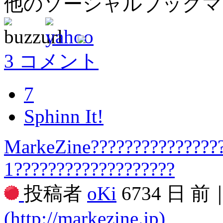
他のソーシャルブック
3 コメント
7
Sphinn It!
MarkeZine???????????????
1???????????????????
投稿者
oKi
6734 日 前
(http://markezine.jp)