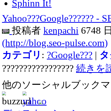
Sphinn It!
Yahoo???Google?????? - 
投稿者
kenpachi
6748 
(http://blog.seo-pulse.com)
カテゴリ
:
?Google???
|
タ
?????????????????
続きを
他のソーシャルブック