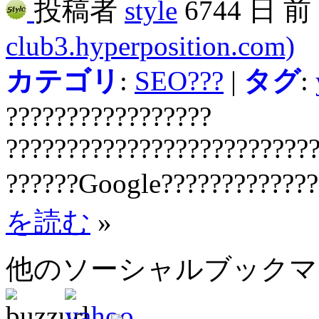
投稿者
style
6744 日 
club3.hyperposition.com)
カテゴリ
:
SEO???
|
タグ
:
?????????????????
?????????????????????????
??????Google?????????????
を読む
»
他のソーシャルブック