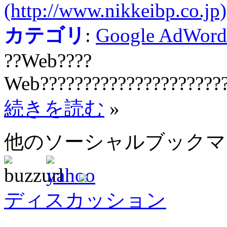
(http://www.nikkeibp.co.jp)
カテゴリ
:
Google AdWord
??Web????
Web??????????????????????
続きを読む
»
他のソーシャルブック
ディスカッション