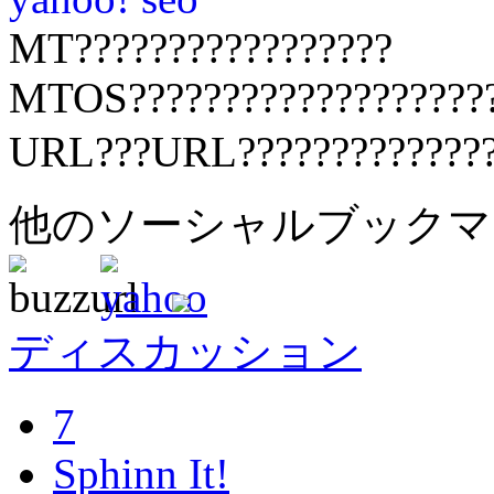
MT?????????????????
MTOS????????????????????
URL???URL?????????????
他のソーシャルブック
ディスカッション
7
Sphinn It!