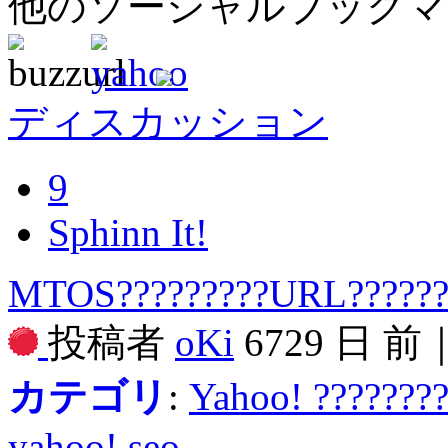
他のソーシャルブック
ディスカッション
9
Sphinn It!
MTOS?????????URL?????
投稿者
oKi
6729 日 前
カテゴリ
:
Yahoo! ???????
yahoo!
seo