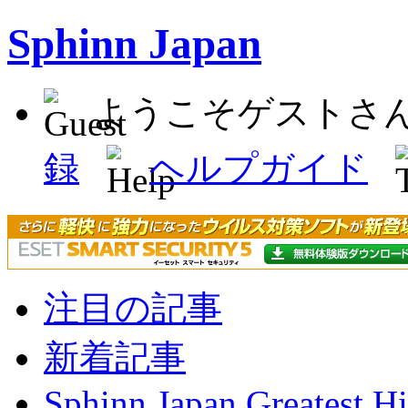
Sphinn Japan
ようこそゲストさ
録
ヘルプガイド
注目の記事
新着記事
Sphinn Japan Greatest Hi