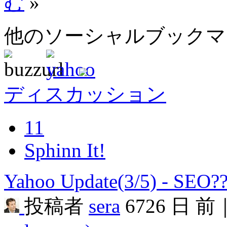
む
»
他のソーシャルブック
ディスカッション
11
Sphinn It!
Yahoo Update(3/5) - SEO
投稿者
sera
6726 日 前