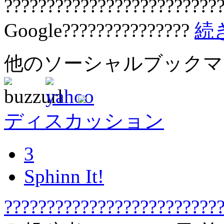
?????????????????????????
Google???????????????
続
他のソーシャルブック
ディスカッション
3
Sphinn It!
??????????????????????????