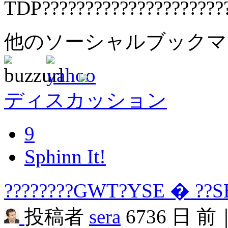
TDP?????????????????????
他のソーシャルブック
ディスカッション
9
Sphinn It!
????????GWT?YSE � ??SE
投稿者
sera
6736 日 前