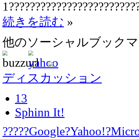
1????????????????????????
続きを読む
»
他のソーシャルブック
ディスカッション
13
Sphinn It!
?????Google?Yahoo!?Micros