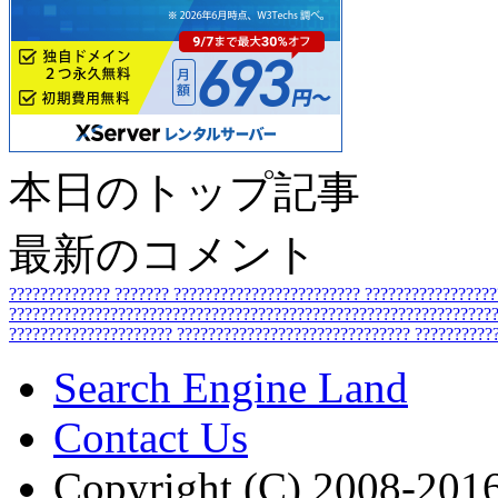
本日のトップ記事
最新のコメント
?????????????
???????
????????????????????????
????????????????
???????????????????????????????????????????????????????????????
?????????????????????
??????????????????????????????
??????????
Search Engine Land
Contact Us
Copyright (C) 2008-2016