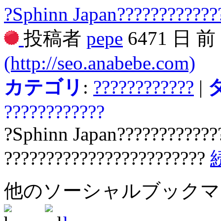
?Sphinn Japan???????????
投稿者
pepe
6471 日 
(http://seo.anabebe.com)
カテゴリ
:
????????????
|
????????????
?Sphinn Japan????????????
????????????????????????
他のソーシャルブック