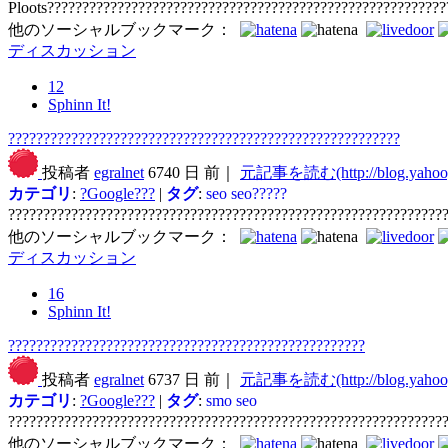
Ploots????????????????????????????????????????????????????????
他のソーシャルブックマーク：
ディスカッション
12
Sphinn It!
????????????????????????????????????????????????????????
投稿者
egralnet
6740 日 前｜
元記事を読む(http://blog.yahoog
カテゴリ
:
?Google???
|
タグ
:
seo
seo?????
??????????????????????????????????????????????????????????????
他のソーシャルブックマーク：
ディスカッション
16
Sphinn It!
???????????????????????????????????????????????????
投稿者
egralnet
6737 日 前｜
元記事を読む(http://blog.yahoog
カテゴリ
:
?Google???
|
タグ
:
smo
seo
??????????????????????????????????????????????????????????????
他のソーシャルブックマーク：