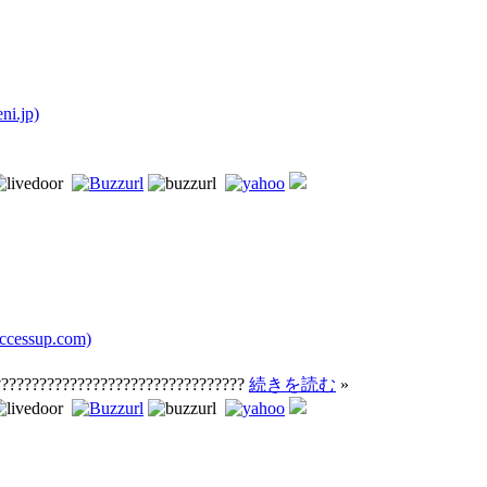
i.jp)
cessup.com)
?????????????????????????????????
続きを読む
»