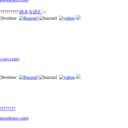
??????????
続きを読む
»
seo.com)
????????
oogleseo.com)