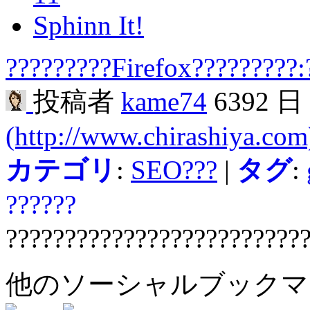
Sphinn It!
?????????Firefox?????????:
投稿者
kame74
6392 
(http://www.chirashiya.com
カテゴリ
:
SEO???
|
タグ
:
??????
?????????????????????????
他のソーシャルブック