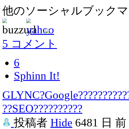
他のソーシャルブック
5 コメント
6
Sphinn It!
GLYNC?Google???????????
??SEO??????????
投稿者
Hide
6481 日 