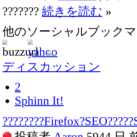
???????
続きを読む
»
他のソーシャルブック
ディスカッション
2
Sphinn It!
????????Firefox?SEO????
投稿者
Aaron
5944 日