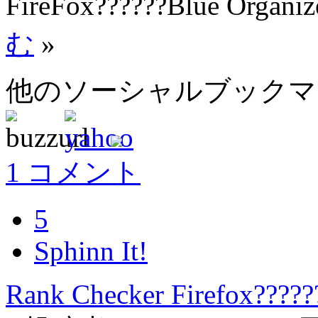
FireFox??????Blue Organiz
む
»
他のソーシャルブック
1 コメント
5
Sphinn It!
Rank Checker Firefox?????