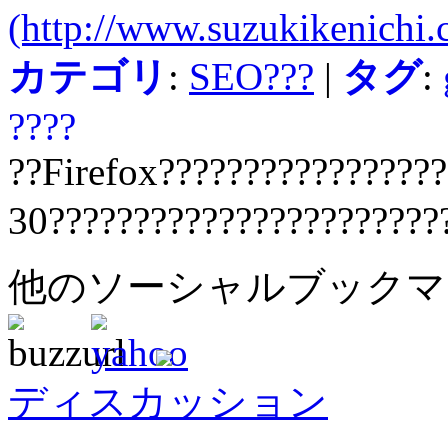
(http://www.suzukikenichi
カテゴリ
:
SEO???
|
タグ
:
????
??Firefox????????????????
30???????????????????????
他のソーシャルブック
ディスカッション