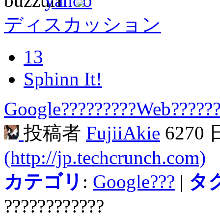
ディスカッション
13
Sphinn It!
Google?????????Web??????
投稿者
FujiiAkie
6270
(http://jp.techcrunch.com)
カテゴリ
:
Google???
|
タ
????????????