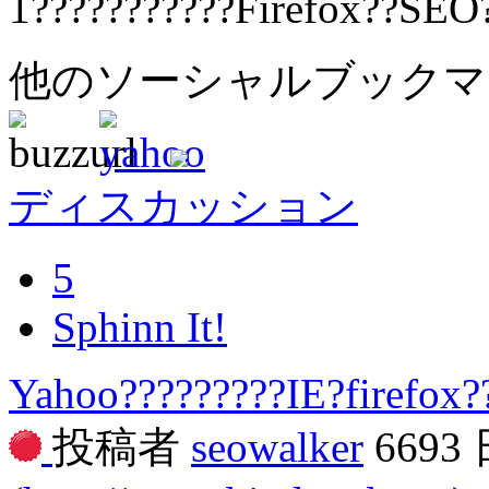
1???????????Firefox??SEO
他のソーシャルブック
ディスカッション
5
Sphinn It!
Yahoo?????????IE?firefox?
投稿者
seowalker
6693