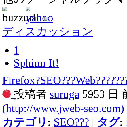
ディスカッション
1
Sphinn It!
Firefox?SEO???Web???????
投稿者
suruga
5953 日
(http://www.jweb-seo.com)
カテゴリ
:
SEO???
|
タグ
: