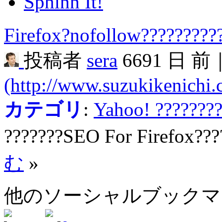
Sphinn It!
Firefox?nofollow????????
投稿者
sera
6691 日 前
(http://www.suzukikenichi
カテゴリ
:
Yahoo! ???????
???????SEO For Firefox???
む
»
他のソーシャルブック