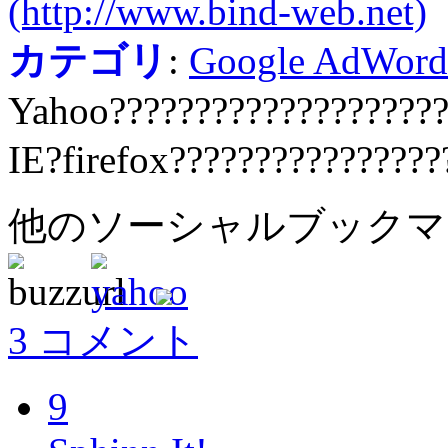
(http://www.bind-web.net)
カテゴリ
:
Google AdWord
Yahoo????????????????????
IE?firefox???????????????
他のソーシャルブック
3 コメント
9