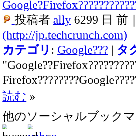
Google?Firefox???????????
投稿者
ally
6299 日 前
(http://jp.techcrunch.com)
カテゴリ
:
Google???
|
タ
"Google??Firefox?????????
Firefox????????Google????
読む
»
他のソーシャルブック