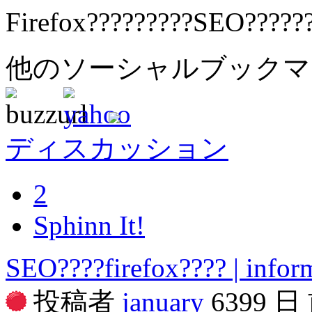
Firefox?????????SEO?????
他のソーシャルブック
ディスカッション
2
Sphinn It!
SEO????firefox???? | inform
投稿者
january
6399 日