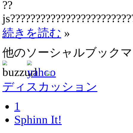
??
js????????????????????????
続きを読む
»
他のソーシャルブック
ディスカッション
1
Sphinn It!