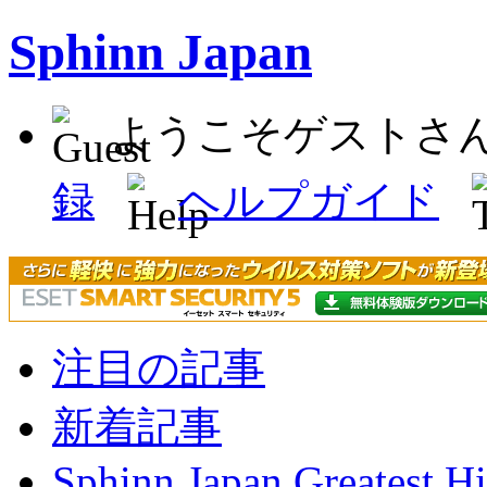
Sphinn Japan
ようこそゲストさ
録
ヘルプガイド
注目の記事
新着記事
Sphinn Japan Greatest Hi