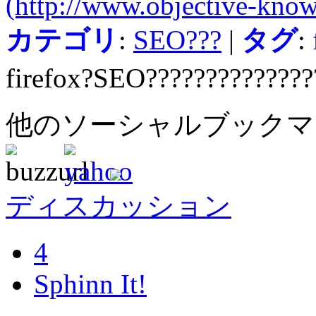
(http://www.objective-know
カテゴリ
:
SEO???
|
タグ
:
firefox?SEO??????????????
他のソーシャルブック
ディスカッション
4
Sphinn It!