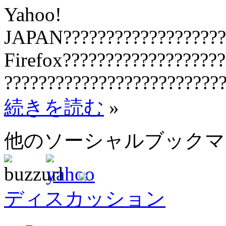
Yahoo!
JAPAN????????????????????
Firefox??????????????????
?????????????????????????
続きを読む
»
他のソーシャルブック
ディスカッション