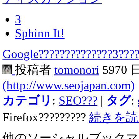
3
Sphinn It!
Google??????????????3???
投稿者
tomonori
5970
(http://www.seojapan.com)
カテゴリ
:
SEO???
|
タグ
:
Firefox?????????
続きを読
他のソーシャルブック