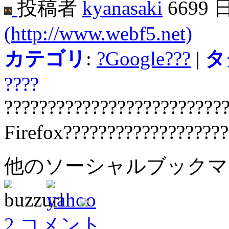
投稿者
kyanasaki
6699 
(http://www.webf5.net)
カテゴリ
:
?Google???
|
タ
????
?????????????????????????
Firefox??????????????????
他のソーシャルブック
2 コメント