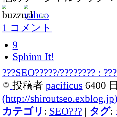
1 コメント
9
Sphinn It!
???SEO?????/???????? : ??
投稿者
pacificus
6400 
(http://shiroutseo.exblog.jp
カテゴリ
:
SEO???
|
タグ
: