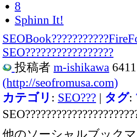
8
Sphinn It!
SEOBook???????????FireF
SEO?????????????????
投稿者
m-ishikawa
641
(http://seofromusa.com)
カテゴリ
:
SEO???
|
タグ
:
SEO?????????????????????
他のソーシャルブック