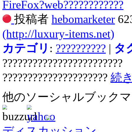
FireFox?web????????????
投稿者
hebomarketer
62
(http://luxury-items.net)
カテゴリ
:
??????????
|
タ
????????????????????????
?????????????????????
続
他のソーシャルブック
ディスカッション