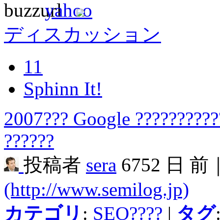
ディスカッション
11
Sphinn It!
2007??? Google ??????????
??????
投稿者
sera
6752 日 前
(http://www.semilog.jp)
カテゴリ
:
SEO????
|
タグ