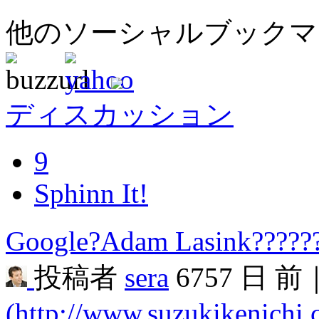
他のソーシャルブック
ディスカッション
9
Sphinn It!
Google?Adam Lasink??????
投稿者
sera
6757 日 前
(http://www.suzukikenichi