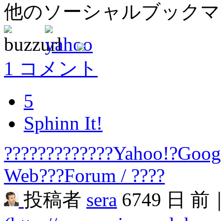
他のソーシャルブック
1 コメント
5
Sphinn It!
?????????????Yahoo!?Googl
Web???Forum / ????
投稿者
sera
6749 日 前