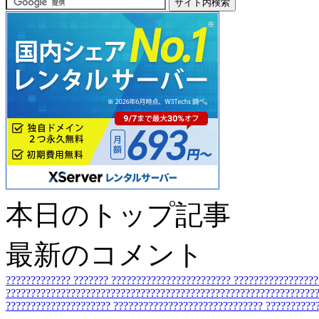
本日のトップ記事
最新のコメント
?????????????
???????
????????????????????????
????????????????
???????????????????????????????????????????????????????????????
?????????????????????
??????????????????????????????
??????????