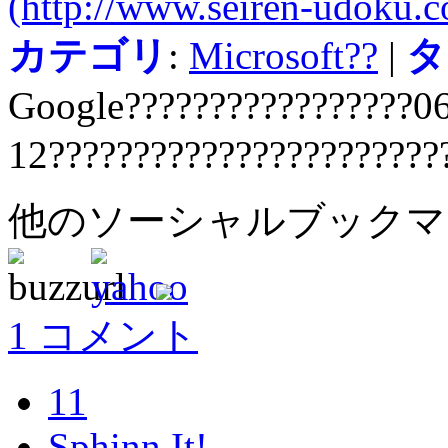
(http://www.seiren-udoku.
カテゴリ
:
Microsoft??
|
タ
Google?????????????????0
12???????????????????????
他のソーシャルブック
1 コメント
11
Sphinn It!