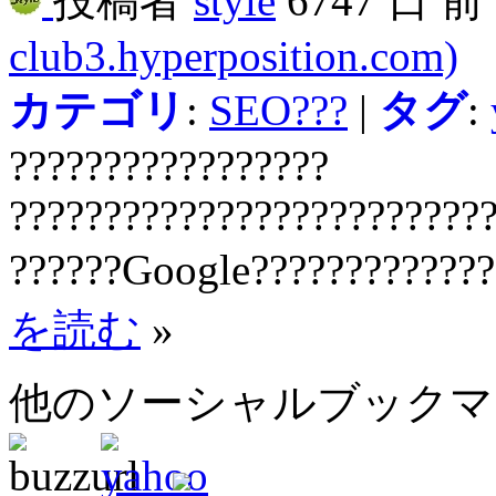
投稿者
style
6747 日 
club3.hyperposition.com)
カテゴリ
:
SEO???
|
タグ
:
?????????????????
?????????????????????????
??????Google?????????????
を読む
»
他のソーシャルブック