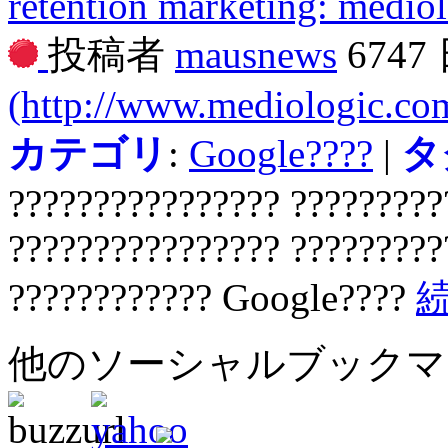
retention marketing: medi
投稿者
mausnews
6747
(http://www.mediologic.co
カテゴリ
:
Google????
|
タ
???????????????? ?????????
???????????????? ?????????
???????????? Google????
他のソーシャルブック