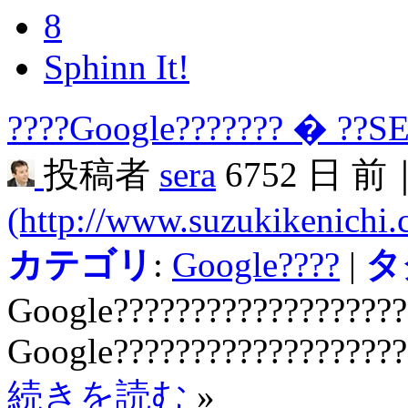
8
Sphinn It!
????Google??????? � ??S
投稿者
sera
6752 日 前
(http://www.suzukikenichi
カテゴリ
:
Google????
|
タ
Google???????????????????
Google???????????????????
続きを読む
»