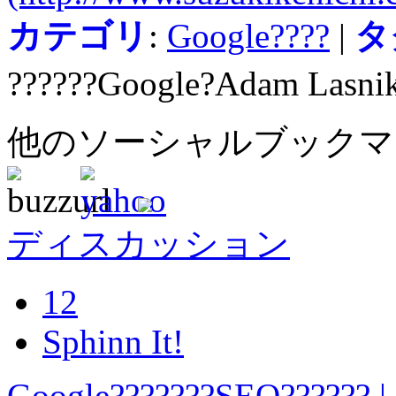
カテゴリ
:
Google????
|
タ
??????Google?Adam Lasnik
他のソーシャルブック
ディスカッション
12
Sphinn It!
Google???????SEO?????? |