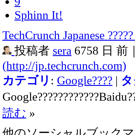
9
Sphinn It!
TechCrunch Japanese ?????
投稿者
sera
6758 日 前
(http://jp.techcrunch.com)
カテゴリ
:
Google????
|
タ
Google????????????Baidu?
読む
»
他のソーシャルブック