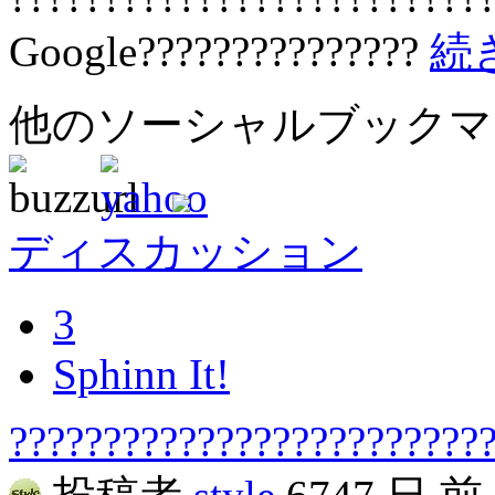
Google???????????????
続
他のソーシャルブック
ディスカッション
3
Sphinn It!
??????????????????????????