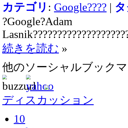
カテゴリ
:
Google????
|
タ
?Google?Adam
Lasnik???????????????????
続きを読む
»
他のソーシャルブック
ディスカッション
10