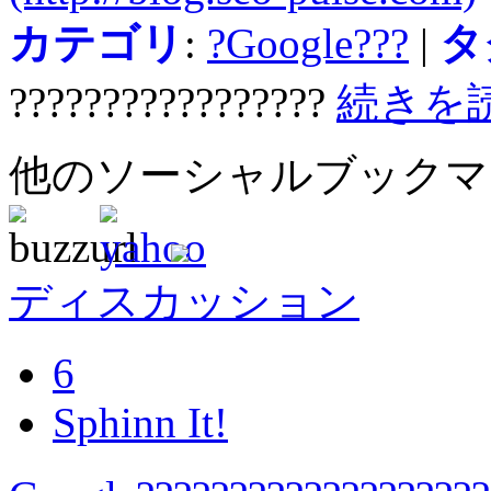
カテゴリ
:
?Google???
|
タ
?????????????????
続きを
他のソーシャルブック
ディスカッション
6
Sphinn It!