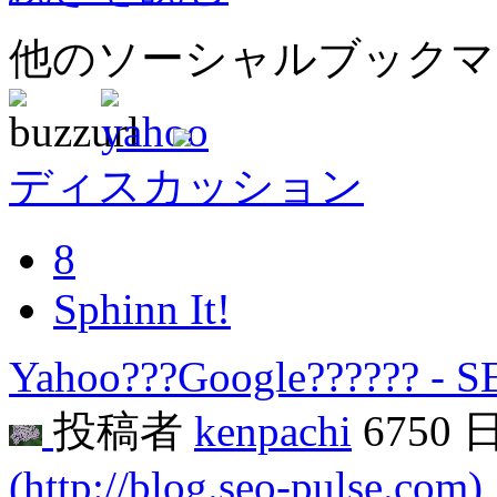
他のソーシャルブック
ディスカッション
8
Sphinn It!
Yahoo???Google?????? - 
投稿者
kenpachi
6750 
(http://blog.seo-pulse.com)