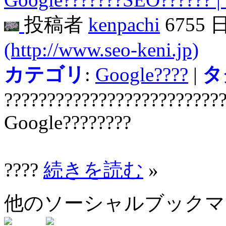
投稿者
kenpachi
6755 
(http://www.seo-keni.jp)
カテゴリ
:
Google????
|
タ
?????????????????????????
Google????????
????
続きを読む
»
他のソーシャルブック