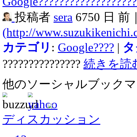
Google???????????????????
投稿者
sera
6750 日 前
(http://www.suzukikenichi
カテゴリ
:
Google????
|
タ
???????????????
続きを読
他のソーシャルブック
ディスカッション