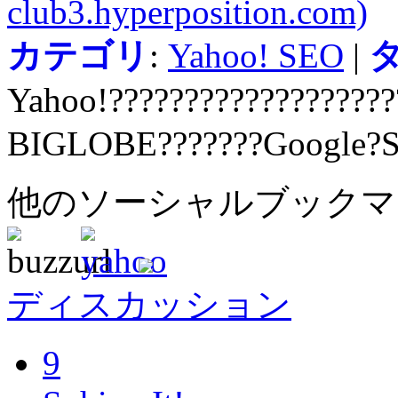
club3.hyperposition.com)
カテゴリ
:
Yahoo! SEO
|
Yahoo!???????????????????
BIGLOBE???????Google?
他のソーシャルブック
ディスカッション
9