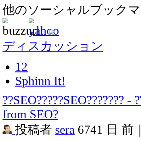
他のソーシャルブック
ディスカッション
12
Sphinn It!
??SEO?????SEO??????? - ?
from SEO?
投稿者
sera
6741 日 前