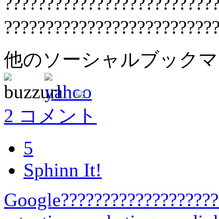
?????????????????????????
?????????????????????????
他のソーシャルブック
2 コメント
5
Sphinn It!
Google???????????????????