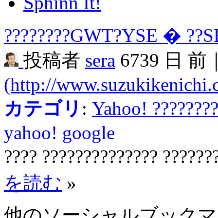
Sphinn It!
????????GWT?YSE � ??SE
投稿者
sera
6739 日 前
(http://www.suzukikenichi
カテゴリ
:
Yahoo! ???????
yahoo!
google
???? ?????????????? ??????
を読む
»
他のソーシャルブック