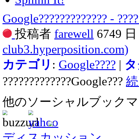
Google????????????? - ????
投稿者
farewell
6749 
club3.hyperposition.com)
カテゴリ
:
Google????
|
タ
?????????????Google???
続
他のソーシャルブック
ディスカッション