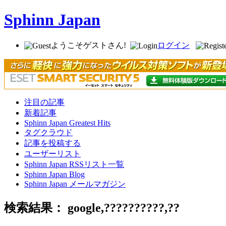
Sphinn Japan
ようこそゲストさん!
ログイン
注目の記事
新着記事
Sphinn Japan Greatest Hits
タグクラウド
記事を投稿する
ユーザーリスト
Sphinn Japan RSSリスト一覧
Sphinn Japan Blog
Sphinn Japan メールマガジン
検索結果： google,??????????,??