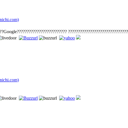
chi.com)
??Google????????????????????????? ?????????????????????????????
chi.com)