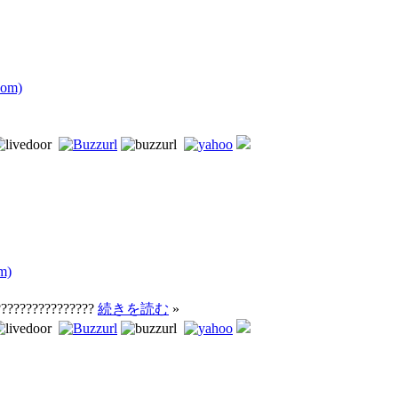
com)
m)
????????????????
続きを読む
»