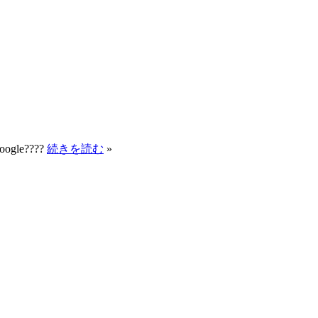
Google????
続きを読む
»