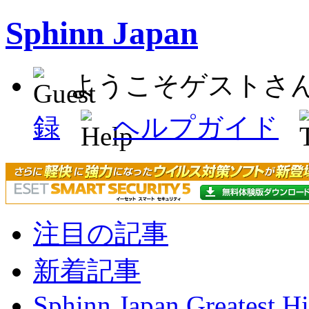
Sphinn Japan
ようこそゲストさ
録
ヘルプガイド
注目の記事
新着記事
Sphinn Japan Greatest Hi