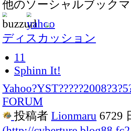
他のソーシャルブック
ディスカッション
11
Sphinn It!
Yahoo?YST?????2008?3?5
FORUM
投稿者
Lionmaru
6729
(http://cyberture.blog88.fc