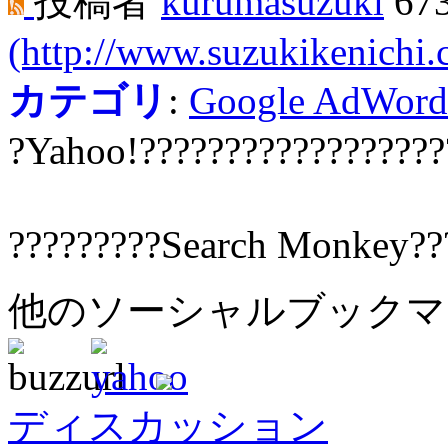
投稿者
kurumasuzuki
67
(http://www.suzukikenichi
カテゴリ
:
Google AdWord
?Yahoo!??????????????????
?????????Search Monkey??
他のソーシャルブック
ディスカッション