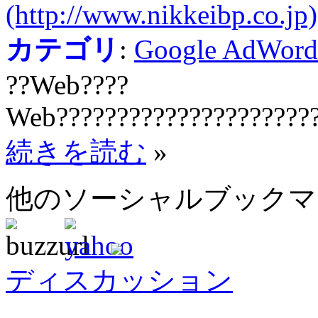
(http://www.nikkeibp.co.jp)
カテゴリ
:
Google AdWord
??Web????
Web??????????????????????
続きを読む
»
他のソーシャルブック
ディスカッション