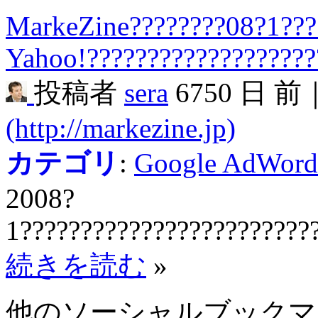
MarkeZine????????08?1???
Yahoo!???????????????????
投稿者
sera
6750 日 前
(http://markezine.jp)
カテゴリ
:
Google AdWord
2008?
1????????????????????????
続きを読む
»
他のソーシャルブック