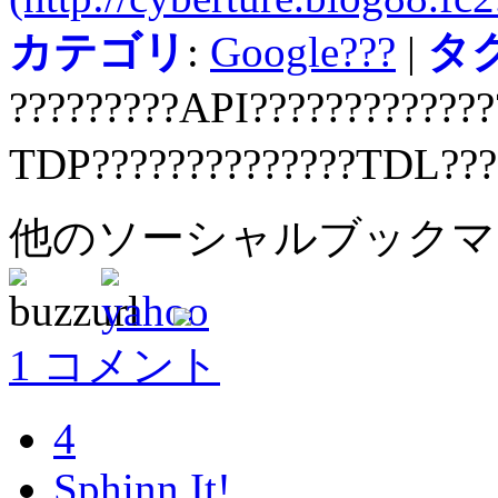
カテゴリ
:
Google???
|
タ
?????????API?????????????
TDP??????????????TDL???
他のソーシャルブック
1 コメント
4
Sphinn It!