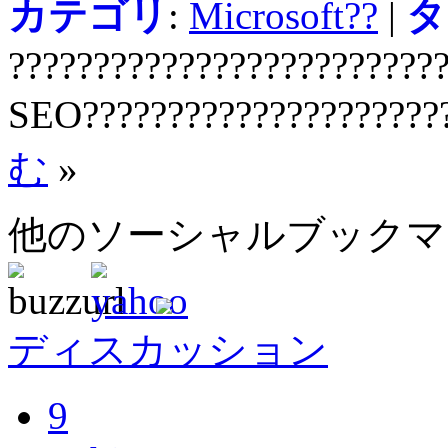
カテゴリ
:
Microsoft??
|
タ
?????????????????????????
SEO?????????????????????
む
»
他のソーシャルブック
ディスカッション
9