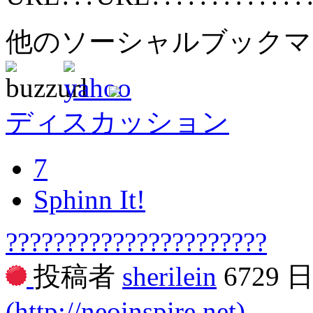
他のソーシャルブック
ディスカッション
7
Sphinn It!
??????????????????????
投稿者
sherilein
6729 
(http://neoinspire.net)