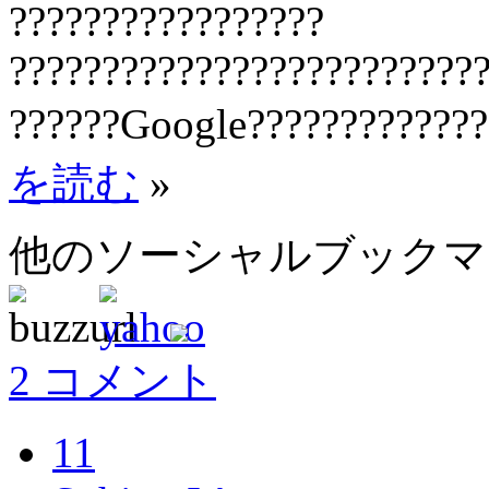
?????????????????
?????????????????????????
??????Google?????????????
を読む
»
他のソーシャルブック
2 コメント
11