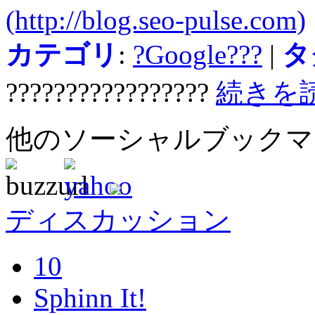
(http://blog.seo-pulse.com)
カテゴリ
:
?Google???
|
タ
?????????????????
続きを
他のソーシャルブック
ディスカッション
10
Sphinn It!