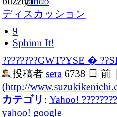
ディスカッション
9
Sphinn It!
????????GWT?YSE � ??SE
投稿者
sera
6738 日 前
(http://www.suzukikenichi
カテゴリ
:
Yahoo! ???????
yahoo!
google