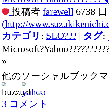
投稿者
farewell
6738 
(http://www.suzukikenichi
カテゴリ
:
SEO???
|
タグ
:
Microsoft?Yahoo?????????
»
他のソーシャルブック
3 コメント