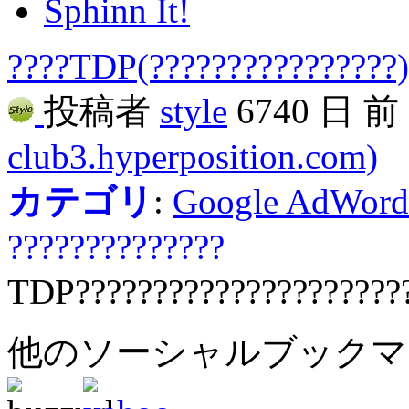
Sphinn It!
????TDP(????????????????) 
投稿者
style
6740 日 
club3.hyperposition.com)
カテゴリ
:
Google AdWord
??????????????
TDP?????????????????????
他のソーシャルブック