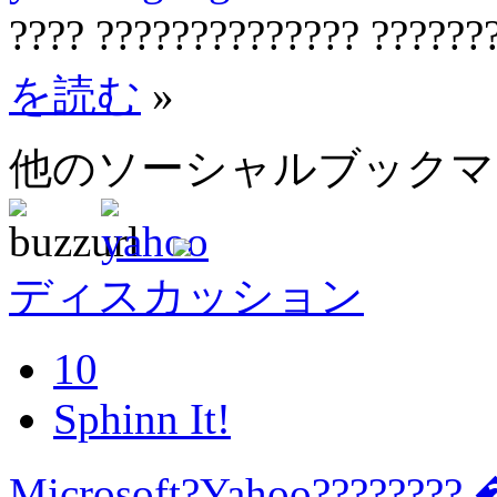
???? ?????????????? ??????
を読む
»
他のソーシャルブック
ディスカッション
10
Sphinn It!
Microsoft?Yahoo???????? 