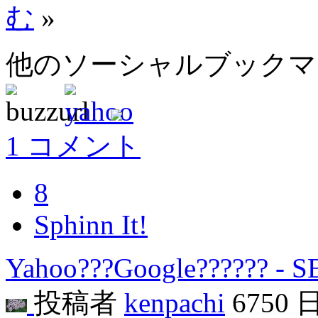
む
»
他のソーシャルブック
1 コメント
8
Sphinn It!
Yahoo???Google?????? - 
投稿者
kenpachi
6750 