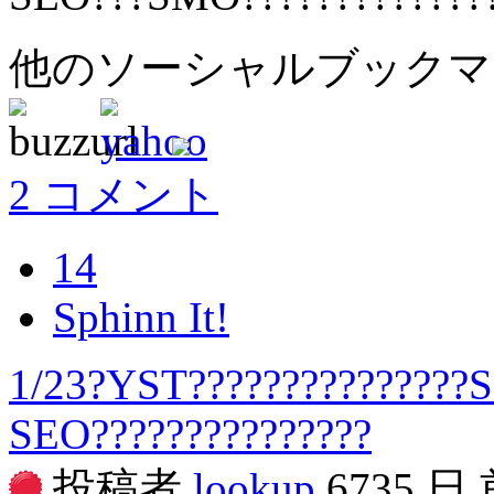
他のソーシャルブック
2 コメント
14
Sphinn It!
1/23?YST???????????????S
SEO???????????????
投稿者
lookup
6735 日