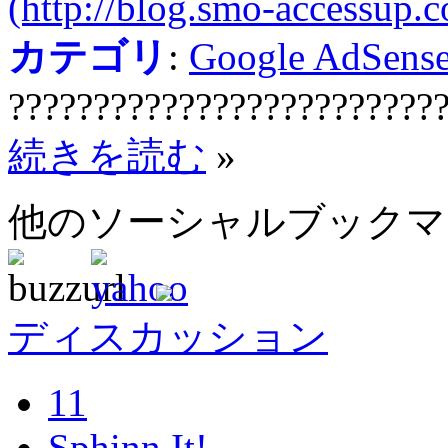
(http://blog.smo-accessup.
カテゴリ
:
Google AdSens
?????????????????????????
続きを読む
»
他のソーシャルブック
ディスカッション
11
Sphinn It!