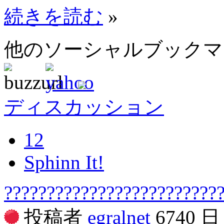
続きを読む
»
他のソーシャルブック
ディスカッション
12
Sphinn It!
?????????????????????????
投稿者
egralnet
6740 