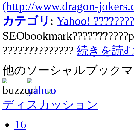
(http://www.dragon-jokers
カテゴリ
:
Yahoo! ???????
SEObookmark???????????p
??????????????
続きを読
他のソーシャルブック
ディスカッション
16