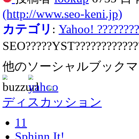
(http://www.seo-keni.jp)
カテゴリ
:
Yahoo! ???????
SEO?????YST????????????
他のソーシャルブック
ディスカッション
11
Sphinn It!