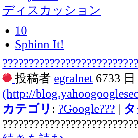
ディスカッション
10
Sphinn It!
?????????????????????????
投稿者
egralnet
6733 
(http://blog.yahoogooglese
カテゴリ
:
?Google???
|
タ
?????????????????????????