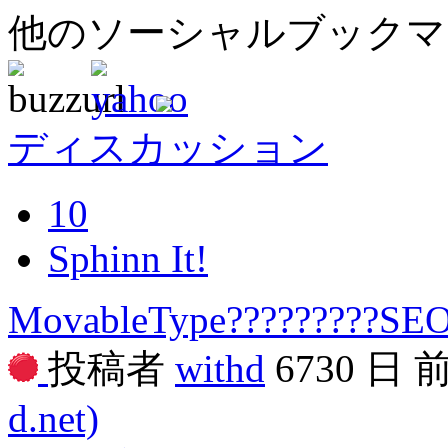
他のソーシャルブック
ディスカッション
10
Sphinn It!
MovableType?????????SEO
投稿者
withd
6730 日 
d.net)