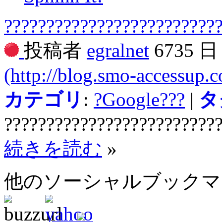
?????????????????????????
投稿者
egralnet
6735 
(http://blog.smo-accessup.
カテゴリ
:
?Google???
|
タ
?????????????????????????
続きを読む
»
他のソーシャルブック