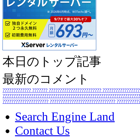
本日のトップ記事
最新のコメント
?????????????
???????
????????????????????????
????????????????
???????????????????????????????????????????????????????????????
?????????????????????
??????????????????????????????
??????????
Search Engine Land
Contact Us