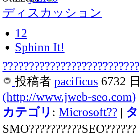
ディスカッション
12
Sphinn It!
?????????????????????????
投稿者
pacificus
6732 
(http://www.jweb-seo.com)
カテゴリ
:
Microsoft??
|
タ
SMO??????????SEO?????