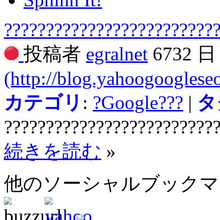
?????????????????????????
投稿者
egralnet
6732 
(http://blog.yahoogooglese
カテゴリ
:
?Google???
|
タ
?????????????????????????
続きを読む
»
他のソーシャルブック