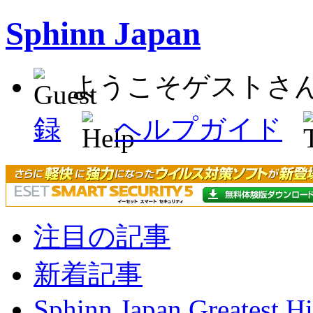
Sphinn Japan
ようこそゲストさ
録
ヘルプガイド
注目の記事
新着記事
Sphinn Japan Greatest Hi