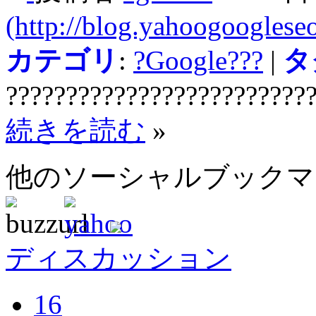
(http://blog.yahoogooglese
カテゴリ
:
?Google???
|
タ
?????????????????????????
続きを読む
»
他のソーシャルブック
ディスカッション
16