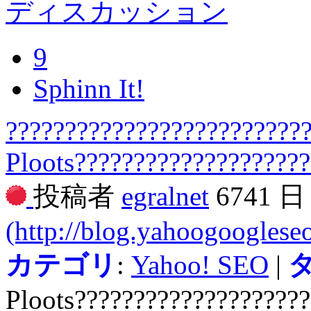
ディスカッション
9
Sphinn It!
?????????????????????????
Ploots???????????????????
投稿者
egralnet
6741 
(http://blog.yahoogooglese
カテゴリ
:
Yahoo! SEO
|
Ploots???????????????????