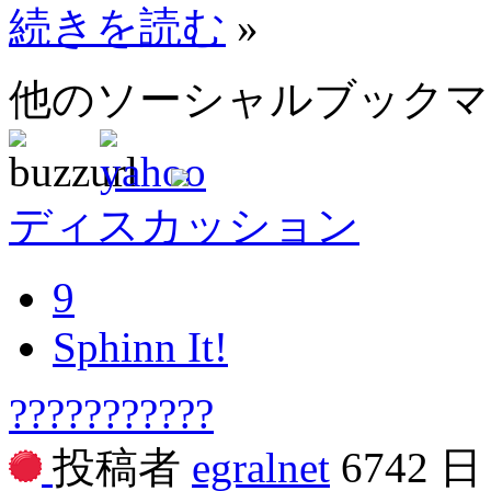
続きを読む
»
他のソーシャルブック
ディスカッション
9
Sphinn It!
???????????
投稿者
egralnet
6742 