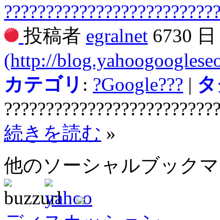
?????????????????????????
投稿者
egralnet
6730 
(http://blog.yahoogooglese
カテゴリ
:
?Google???
|
タ
?????????????????????????
続きを読む
»
他のソーシャルブック