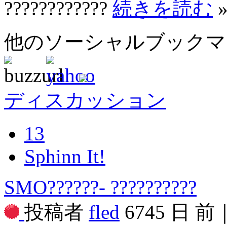
????????????
続きを読む
他のソーシャルブック
ディスカッション
13
Sphinn It!
SMO??????- ??????????
投稿者
fled
6745 日 前