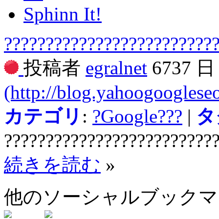
Sphinn It!
?????????????????????????
投稿者
egralnet
6737 
(http://blog.yahoogooglese
カテゴリ
:
?Google???
|
タ
?????????????????????????
続きを読む
»
他のソーシャルブック