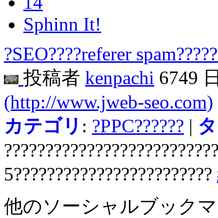
14
Sphinn It!
?SEO????referer spam?????
投稿者
kenpachi
6749 
(http://www.jweb-seo.com)
カテゴリ
:
?PPC??????
|
タ
?????????????????????????
5????????????????????????
他のソーシャルブック