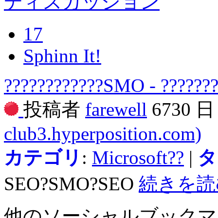
ディスカッション
17
Sphinn It!
????????????SMO - ??????
投稿者
farewell
6730 
club3.hyperposition.com)
カテゴリ
:
Microsoft??
|
タ
SEO?SMO?SEO
続きを読
他のソーシャルブック