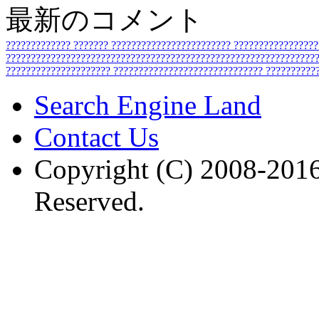
最新のコメント
?????????????
???????
????????????????????????
????????????????
???????????????????????????????????????????????????????????????
?????????????????????
??????????????????????????????
??????????
Search Engine Land
Contact Us
Copyright (C) 2008-2016
Reserved.