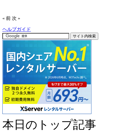
« 前
次 »
ヘルプガイド
本日のトップ記事