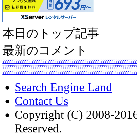
本日のトップ記事
最新のコメント
?????????????
???????
????????????????????????
????????????????
???????????????????????????????????????????????????????????????
?????????????????????
??????????????????????????????
??????????
Search Engine Land
Contact Us
Copyright (C) 2008-2016
Reserved.