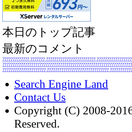
本日のトップ記事
最新のコメント
?????????????
???????
????????????????????????
????????????????
???????????????????????????????????????????????????????????????
?????????????????????
??????????????????????????????
??????????
Search Engine Land
Contact Us
Copyright (C) 2008-2016
Reserved.