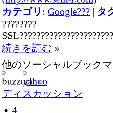
カテゴリ
:
Google???
|
タ
????????
SSL??????????????????????
続きを読む
»
他のソーシャルブック
ディスカッション
4