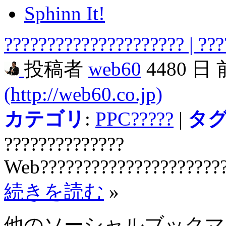
Sphinn It!
????????????????????? | ???
投稿者
web60
4480 日
(http://web60.co.jp)
カテゴリ
:
PPC?????
|
タ
??????????????
Web??????????????????????
続きを読む
»
他のソーシャルブック