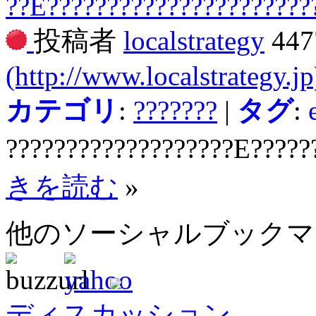
??E??????????????????????
投稿者
localstrategy
44
(http://www.localstrategy.jp
カテゴリ
:
???????
|
タグ
:
???????????????????E?????
きを読む
»
他のソーシャルブック
ディスカッション