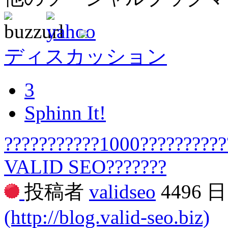
ディスカッション
3
Sphinn It!
???????????1000??????????
VALID SEO???????
投稿者
validseo
4496 
(http://blog.valid-seo.biz)