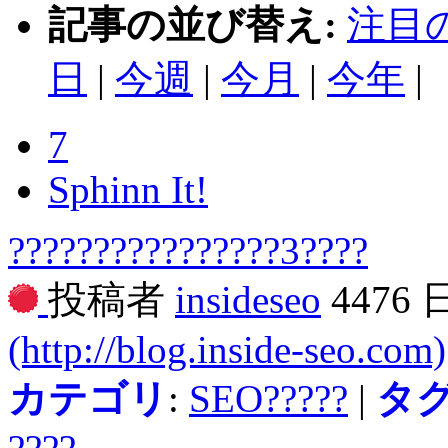
記事の並び替え:
注目
日
|
今週
|
今月
|
今年
|
7
Sphinn It!
????????????????3????
投稿者
insideseo
4476
(http://blog.inside-seo.com)
カテゴリ
:
SEO?????
|
タ