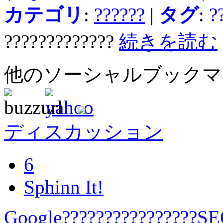
カテゴリ
:
??????
|
タグ
:
?
?????????????
続きを読む
他のソーシャルブック
ディスカッション
6
Sphinn It!
Google????????????????SEO