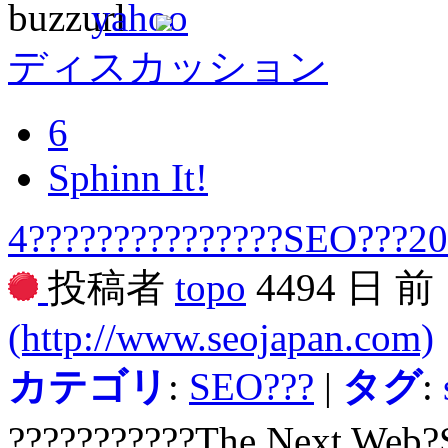
ディスカッション
6
Sphinn It!
4???????????????SEO???20
投稿者
topo
4494 日 前
(http://www.seojapan.com)
カテゴリ
:
SEO???
|
タグ
:
???????????The Next Web