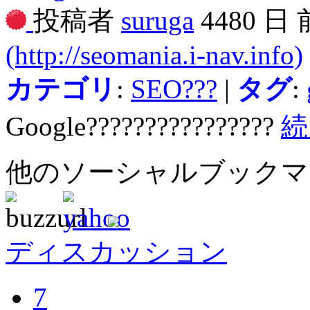
投稿者
suruga
4480 日
(http://seomania.i-nav.info)
カテゴリ
:
SEO???
|
タグ
:
Google????????????????
続
他のソーシャルブック
ディスカッション
7