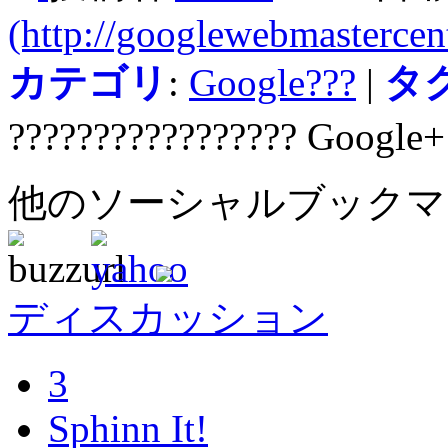
(http://googlewebmastercent
カテゴリ
:
Google???
|
タ
????????????????? Google+
他のソーシャルブック
ディスカッション
3
Sphinn It!