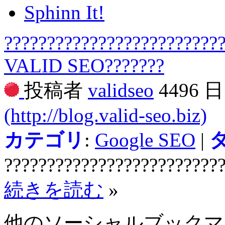
Sphinn It!
?????????????????????????
VALID SEO???????
投稿者
validseo
4496 
(http://blog.valid-seo.biz)
カテゴリ
:
Google SEO
|
?????????????????????????
続きを読む
»
他のソーシャルブック