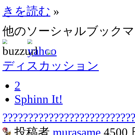
きを読む
»
他のソーシャルブック
ディスカッション
2
Sphinn It!
?????????????????????????
投稿者
murasame
4500