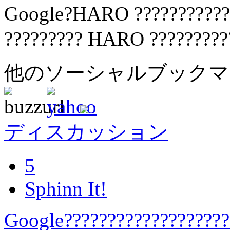
Google?HARO ???????????
????????? HARO ?????????
他のソーシャルブック
ディスカッション
5
Sphinn It!
Google??????????????????