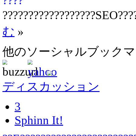
????
??????????????????SEO???
む
»
他のソーシャルブック
ディスカッション
3
Sphinn It!