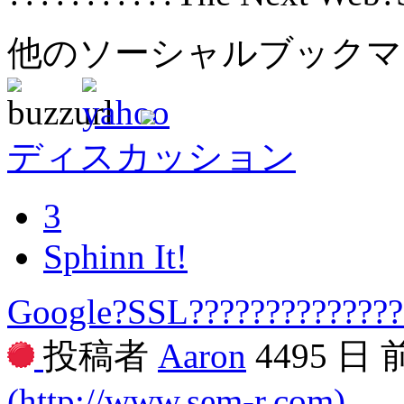
他のソーシャルブック
ディスカッション
3
Sphinn It!
Google?SSL?????????????
投稿者
Aaron
4495 日
(http://www.sem-r.com)