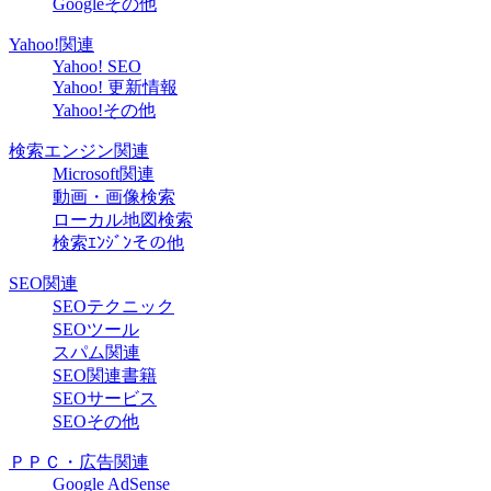
Googleその他
Yahoo!関連
Yahoo! SEO
Yahoo! 更新情報
Yahoo!その他
検索エンジン関連
Microsoft関連
動画・画像検索
ローカル地図検索
検索ｴﾝｼﾞﾝその他
SEO関連
SEOテクニック
SEOツール
スパム関連
SEO関連書籍
SEOサービス
SEOその他
ＰＰＣ・広告関連
Google AdSense